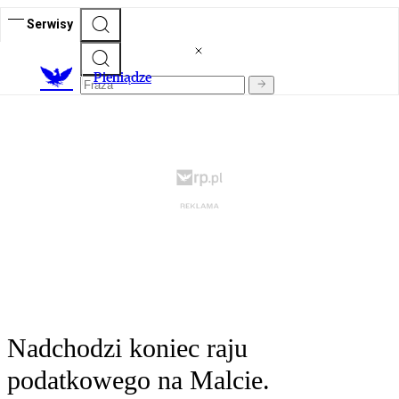
Serwisy
P
ieniądze
Nadchodzi koniec raju
podatkowego na Malcie.