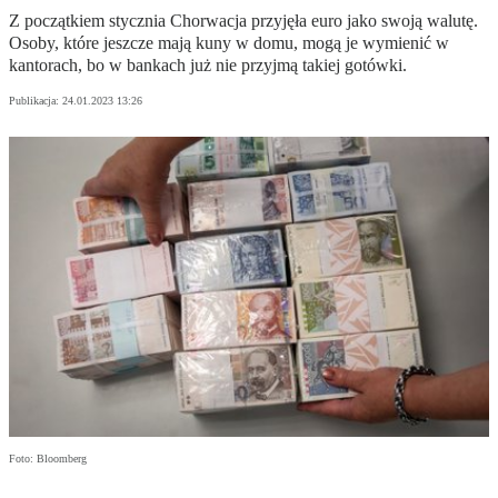
Z początkiem stycznia Chorwacja przyjęła euro jako swoją walutę.
Osoby, które jeszcze mają kuny w domu, mogą je wymienić w
kantorach, bo w bankach już nie przyjmą takiej gotówki.
Publikacja:
24.01.2023 13:26
Foto: Bloomberg