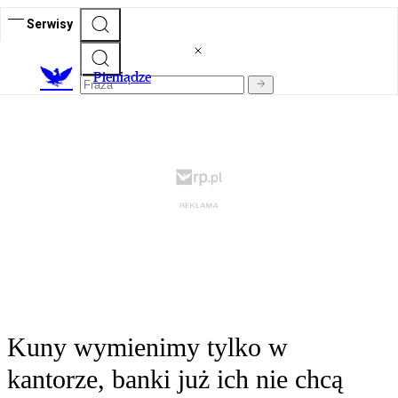
Serwisy
P
ieniądze
Kuny wymienimy tylko w
kantorze, banki już ich nie chcą