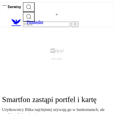
Serwisy
P
ieniądze
Smartfon zastąpi portfel i kartę
Użytkownicy Blika najchętniej używają go w bankomatach, ale