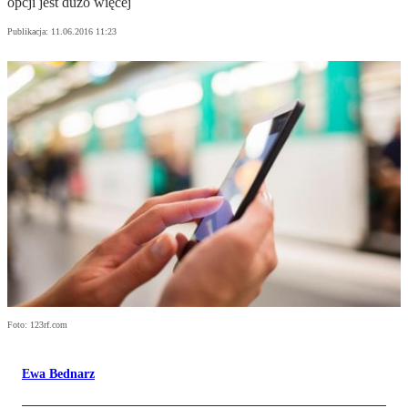
opcji jest dużo więcej
Publikacja:
11.06.2016 11:23
Foto: 123rf.com
Ewa Bednarz