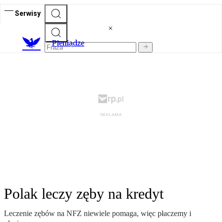
Serwisy
P
ieniądze
Polak leczy zęby na kredyt
Leczenie zębów na NFZ niewiele pomaga, więc płaczemy i