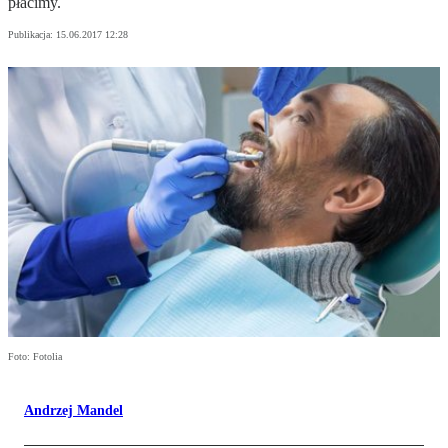
płacimy.
Publikacja:
15.06.2017 12:28
Foto: Fotolia
Andrzej Mandel