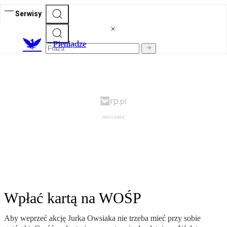
Serwisy
P
ieniądze
Wpłać kartą na WOŚP
Aby weprzeć akcję Jurka Owsiaka nie trzeba mieć przy sobie