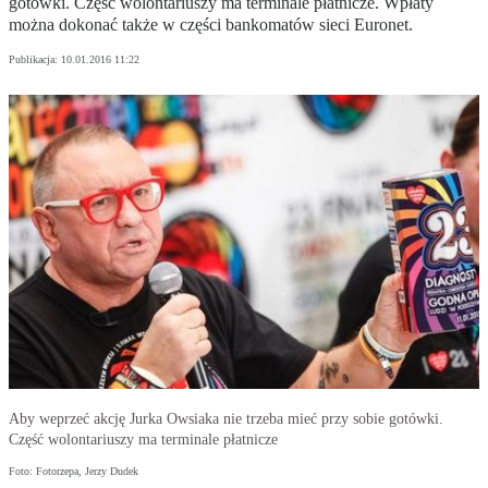
gotówki. Część wolontariuszy ma terminale płatnicze. Wpłaty
można dokonać także w części bankomatów sieci Euronet.
Publikacja:
10.01.2016 11:22
Aby weprzeć akcję Jurka Owsiaka nie trzeba mieć przy sobie gotówki.
Część wolontariuszy ma terminale płatnicze
Foto: Fotorzepa, Jerzy Dudek