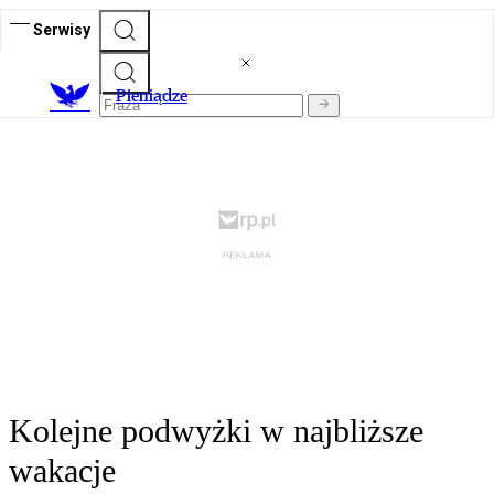
Serwisy
P
ieniądze
Kolejne podwyżki w najbliższe
wakacje