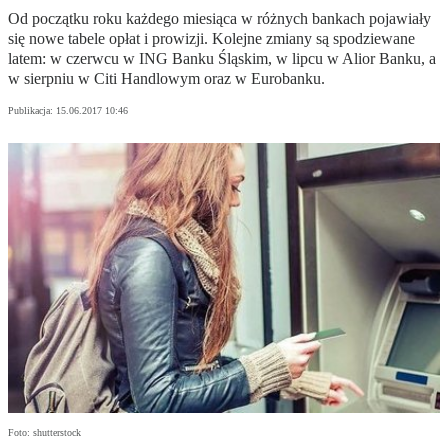
Od początku roku każdego miesiąca w różnych bankach pojawiały
się nowe tabele opłat i prowizji. Kolejne zmiany są spodziewane
latem: w czerwcu w ING Banku Śląskim, w lipcu w Alior Banku, a
w sierpniu w Citi Handlowym oraz w Eurobanku.
Publikacja:
15.06.2017 10:46
Foto: shutterstock