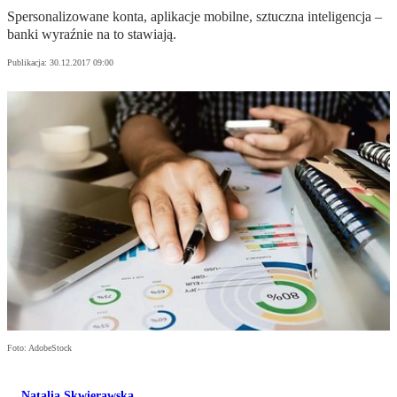
Spersonalizowane konta, aplikacje mobilne, sztuczna inteligencja –
banki wyraźnie na to stawiają.
Publikacja:
30.12.2017 09:00
Foto: AdobeStock
Natalia Skwierawska