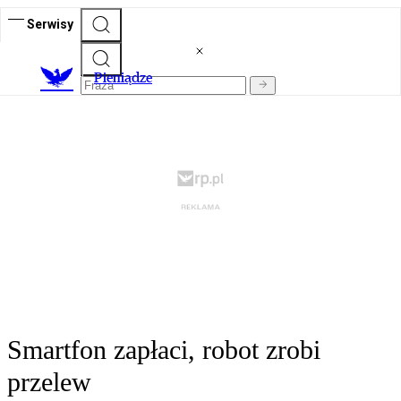
Serwisy
P
ieniądze
Smartfon zapłaci, robot zrobi
przelew