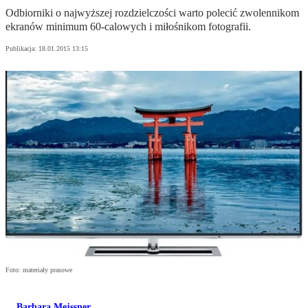
Odbiorniki o najwyższej rozdzielczości warto polecić zwolennikom
ekranów minimum 60-calowych i miłośnikom fotografii.
Publikacja:
18.01.2015 13:15
Foto: materiały prasowe
Barbara Mejssner