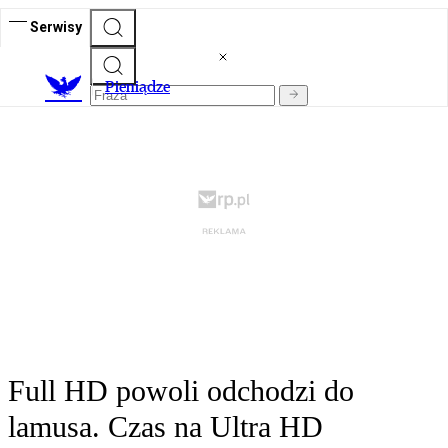
Serwisy
P
ieniądze
Full HD powoli odchodzi do
lamusa. Czas na Ultra HD