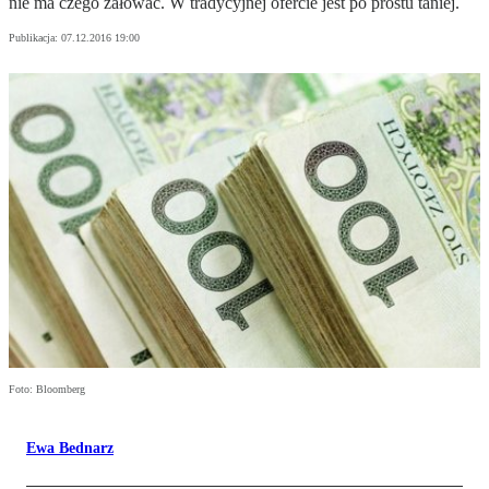
nie ma czego żałować. W tradycyjnej ofercie jest po prostu taniej.
Publikacja:
07.12.2016 19:00
Foto: Bloomberg
Ewa Bednarz