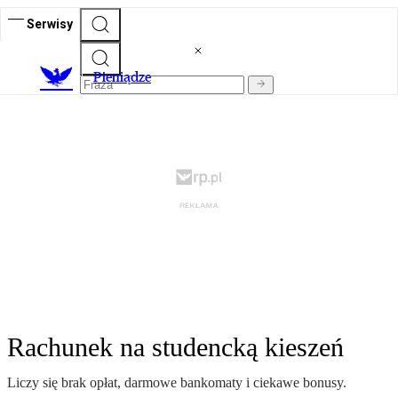
Serwisy
P
ieniądze
Rachunek na studencką kieszeń
Liczy się brak opłat, darmowe bankomaty i ciekawe bonusy.