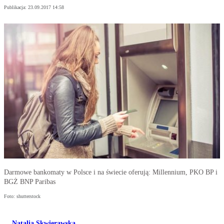
Publikacja:
23.09.2017 14:58
Darmowe bankomaty w Polsce i na świecie oferują: Millennium, PKO BP i
BGŻ BNP Paribas
Foto: shutterstock
Natalia Skwierawska