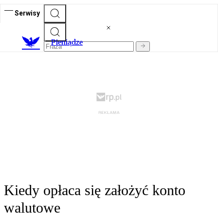
Serwisy
P
ieniądze
Kiedy opłaca się założyć konto
walutowe