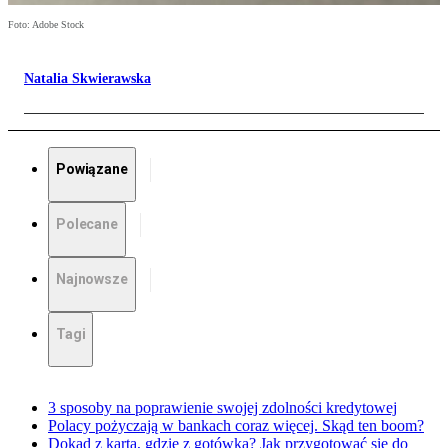
Foto: Adobe Stock
Natalia Skwierawska
Powiązane
Polecane
Najnowsze
Tagi
3 sposoby na poprawienie swojej zdolności kredytowej
Polacy pożyczają w bankach coraz więcej. Skąd ten boom?
Dokąd z kartą, gdzie z gotówką? Jak przygotować się do