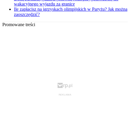
wakacyjnego wyjazdu za granicę
Ile zapłacisz na igrzyskach olimpijskich w Paryżu? Jak można
zaoszczędzić?
Promowane treści