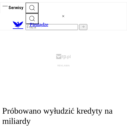
Serwisy
P
ieniądze
Próbowano wyłudzić kredyty na
miliardy