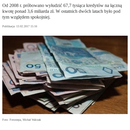
Od 2008 r. próbowano wyłudzić 67,7 tysiąca kredytów na łączną
kwotę ponad 3,6 miliarda zł. W ostatnich dwóch latach było pod
tym względem spokojniej.
Publikacja:
13.02.2017 15:16
Foto: Fotorzepa, Michał Walczak