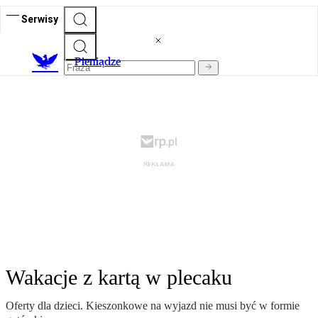
Serwisy
P
ieniądze
Wakacje z kartą w plecaku
Oferty dla dzieci. Kieszonkowe na wyjazd nie musi być w formie