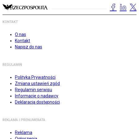
KONTAKT
O nas
Kontakt
Napisz do nas
REGULAMIN
Polityka Prywatności
Zmiana ustawień zgód
Regulamin serwisu
Informacje o nadawcy
Deklaracja dostępności
REKLAMA I PRENUMERATA
Reklama
Ogłoszenia