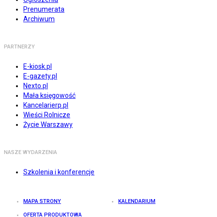
Prenumerata
Archiwum
PARTNERZY
E-kiosk.pl
E-gazety.pl
Nexto.pl
Mała księgowość
Kancelarierp.pl
Wieści Rolnicze
Życie Warszawy
NASZE WYDARZENIA
Szkolenia i konferencje
MAPA STRONY
KALENDARIUM
OFERTA PRODUKTOWA