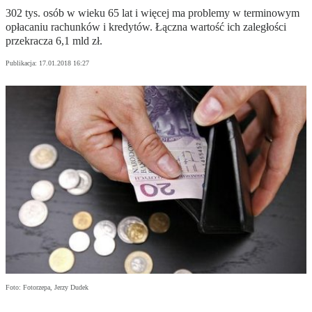
302 tys. osób w wieku 65 lat i więcej ma problemy w terminowym
opłacaniu rachunków i kredytów. Łączna wartość ich zaległości
przekracza 6,1 mld zł.
Publikacja:
17.01.2018 16:27
Foto: Fotorzepa, Jerzy Dudek