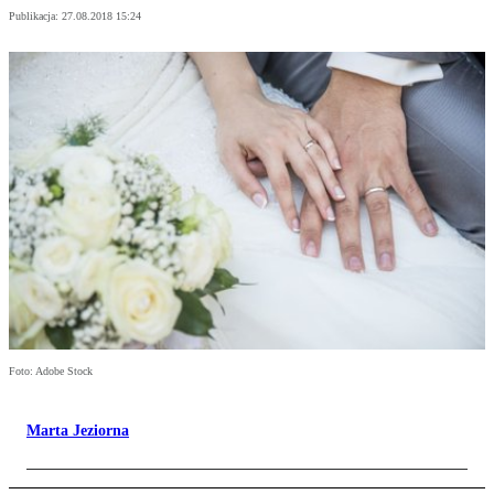
Publikacja:
27.08.2018 15:24
Foto: Adobe Stock
Marta Jeziorna