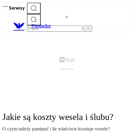
Serwisy
P
ieniądze
Jakie są koszty wesela i ślubu?
O czym należy pamiętać i ile właściwie kosztuje wesele?