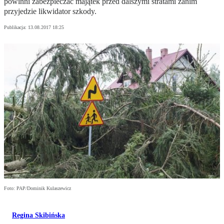
powinni zabezpieczać majątek przed dalszymi stratami zanim
przyjedzie likwidator szkody.
Publikacja:
13.08.2017 18:25
Foto: PAP/Dominik Kulaszewicz
Regina Skibińska