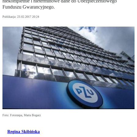
niekompletnie i nieterminowe dane do Ubezpieczeniowego
Funduszu Gwarancyjnego.
Publikacja:
23.02.2017 20:24
Foto: Fotorzepa, Marta Bogacz
Regina Skibińska