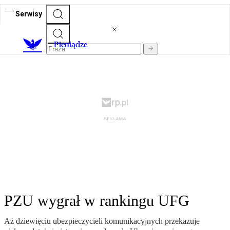
Serwisy
P
ieniądze
PZU wygrał w rankingu UFG
Aż dziewięciu ubezpieczycieli komunikacyjnych przekazuje