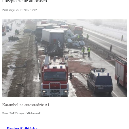
ubezpieczenie autocasco.
Publikacja:
26.01.2017 17:02
Karambol na autostradzie A1
Foto: PAP/Grzegorz Michałowski
Regina Skibińska