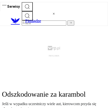
Serwisy
P
ieniądze
Odszkodowanie za karambol
Jeśli w wypadku uczestniczy wiele aut, kierowcom przyda się