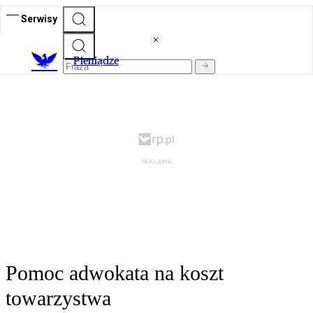
Serwisy
P
ieniądze
Pomoc adwokata na koszt
towarzystwa