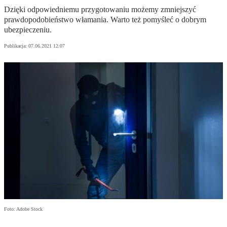
Dzięki odpowiedniemu przygotowaniu możemy zmniejszyć
prawdopodobieństwo włamania. Warto też pomyśleć o dobrym
ubezpieczeniu.
Publikacja:
07.06.2021 12:07
Foto: Adobe Stock