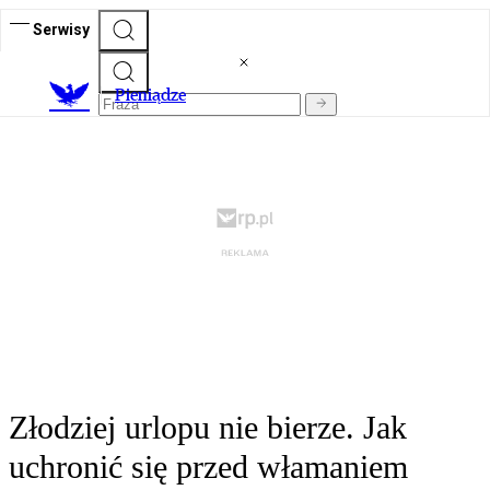
Serwisy
P
ieniądze
Złodziej urlopu nie bierze. Jak
uchronić się przed włamaniem