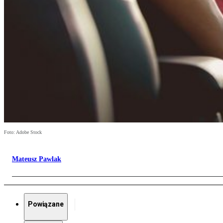
Foto: Adobe Stock
Mateusz Pawlak
Powiązane