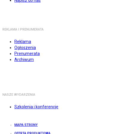
Napisz do nas
REKLAMA I PRENUMERATA
Reklama
Ogłoszenia
Prenumerata
Archiwum
NASZE WYDARZENIA
Szkolenia i konferencje
MAPA STRONY
OFERTA PRODUKTOWA