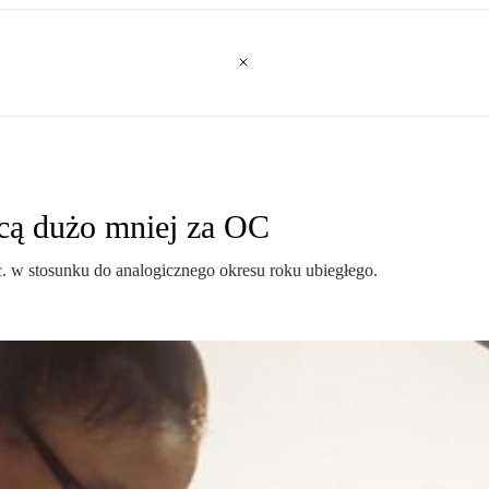
acą dużo mniej za OC
. w stosunku do analogicznego okresu roku ubiegłego.