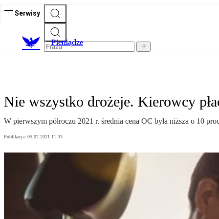
Serwisy
P
ieniądze
Nie wszystko drożeje. Kierowcy pł
W pierwszym półroczu 2021 r. średnia cena OC była niższa o 10 proc
Publikacja:
05.07.2021 11:33