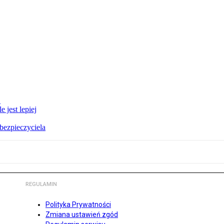
E
 jest lepiej
bezpieczyciela
REGULAMIN
Polityka Prywatności
Zmiana ustawień zgód