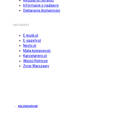
Regulamin serwisu
Informacje o nadawcy
Deklaracja dostępności
PARTNERZY
E-kiosk.pl
E-gazety.pl
Nexto.pl
Mała księgowość
Kancelarierp.pl
Wieści Rolnicze
Życie Warszawy
KALENDARIUM