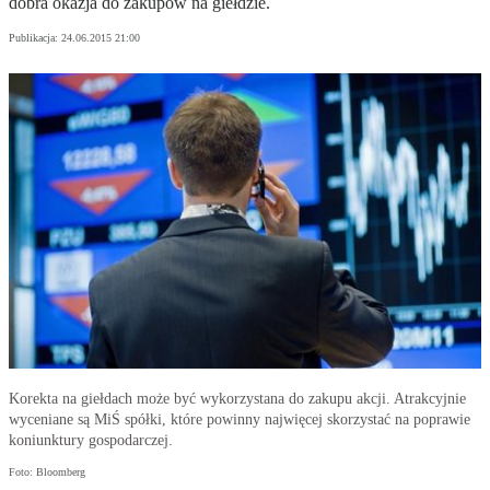
dobra okazja do zakupów na giełdzie.
Publikacja:
24.06.2015 21:00
Korekta na giełdach może być wykorzystana do zakupu akcji. Atrakcyjnie
wyceniane są MiŚ spółki, które powinny najwięcej skorzystać na poprawie
koniunktury gospodarczej.
Foto: Bloomberg