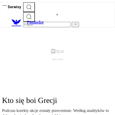
Serwisy
P
ieniądze
Kto się boi Grecji
Podczas korekty akcje zostały przecenione. Według analityków to