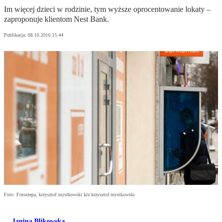
Im więcej dzieci w rodzinie, tym wyższe oprocentowanie lokaty –
zaproponuje klientom Nest Bank.
Publikacja:
08.10.2016 15:44
Foto: Fotorzepa, krzysztof mystkowski krz krzysztof mystkowski
Janina Blikowska