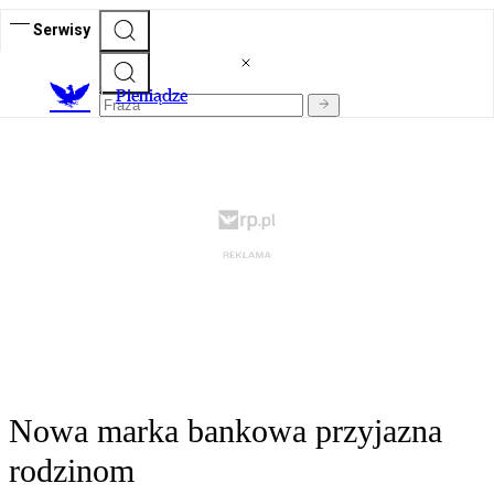
Serwisy
P
ieniądze
Nowa marka bankowa przyjazna
rodzinom