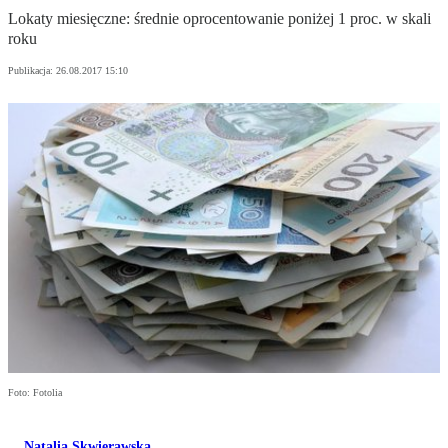
Lokaty miesięczne: średnie oprocentowanie poniżej 1 proc. w skali
roku
Publikacja:
26.08.2017 15:10
Foto: Fotolia
Natalia Skwierawska