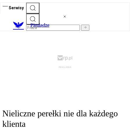
Serwisy
P
ieniądze
Nieliczne perełki nie dla każdego
klienta