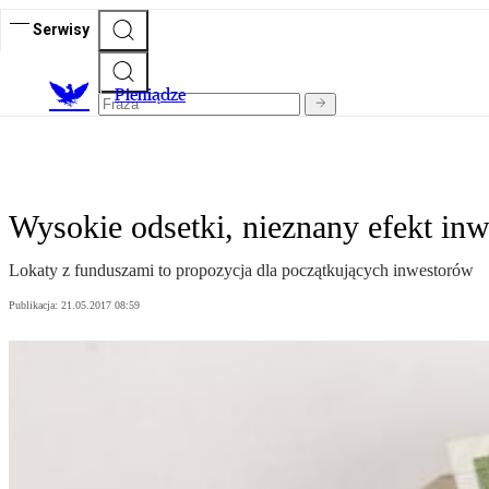
Serwisy
P
ieniądze
Wysokie odsetki, nieznany efekt inw
Lokaty z funduszami to propozycja dla początkujących inwestorów
Publikacja:
21.05.2017 08:59