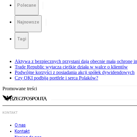
Polecane
Najnowsze
Tagi
Aktywa z bezpiecznych przystani dają obecnie małą ochronę 
Trade Republic wytacza ciężkie działa w walce o klientów
Podwójne korzyści z posiadania akcji spółek dywidendowych
Czy OKI podbiją portfele i serca Polaków?
Promowane treści
KONTAKT
O nas
Kontakt