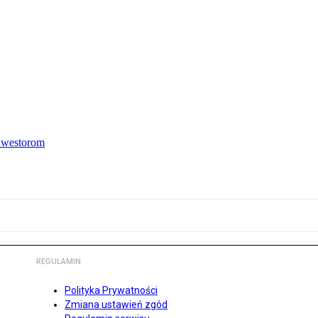
inwestorom
REGULAMIN
Polityka Prywatności
Zmiana ustawień zgód