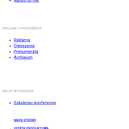
Napisz do nas
REKLAMA I PRENUMERATA
Reklama
Ogłoszenia
Prenumerata
Archiwum
NASZE WYDARZENIA
Szkolenia i konferencje
MAPA STRONY
OFERTA PRODUKTOWA