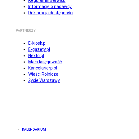
Regulamin serwisu
Informacje o nadawcy
Deklaracja dostępności
PARTNERZY
E-kiosk.pl
E-gazety.pl
Nexto.pl
Mała księgowość
Kancelarierp.pl
Wieści Rolnicze
Życie Warszawy
KALENDARIUM