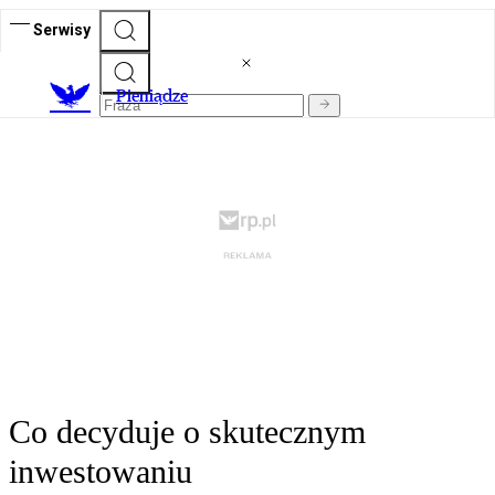
Serwisy
P
ieniądze
Co decyduje o skutecznym
inwestowaniu