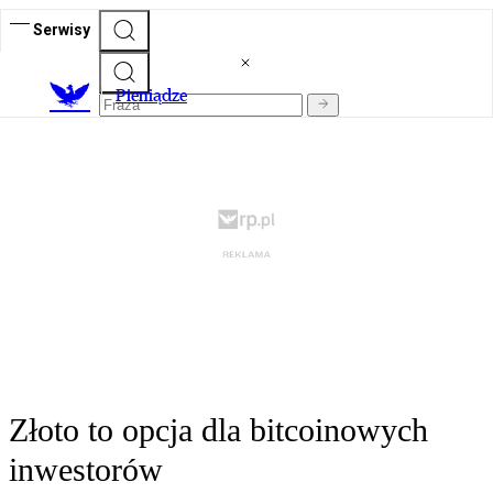
Serwisy
P
ieniądze
Złoto to opcja dla bitcoinowych
inwestorów