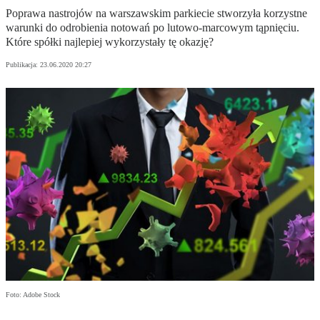
Poprawa nastrojów na warszawskim parkiecie stworzyła korzystne
warunki do odrobienia notowań po lutowo-marcowym tąpnięciu.
Które spółki najlepiej wykorzystały tę okazję?
Publikacja:
23.06.2020 20:27
Foto: Adobe Stock