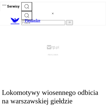
Serwisy
P
ieniądze
Lokomotywy wiosennego odbicia
na warszawskiej giełdzie