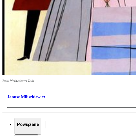
Foto: Wydawnictwo Znak
Janusz Miliszkiewicz
Powiązane