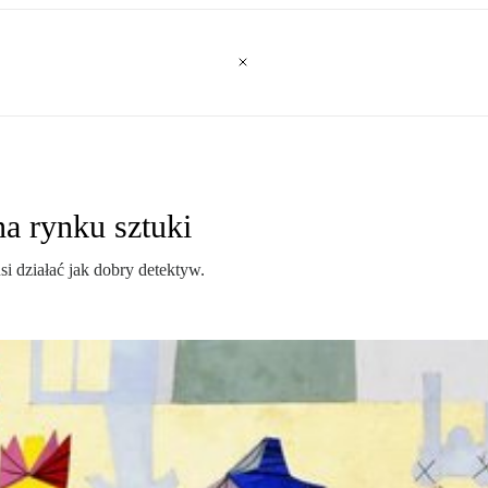
na rynku sztuki
i działać jak dobry detektyw.