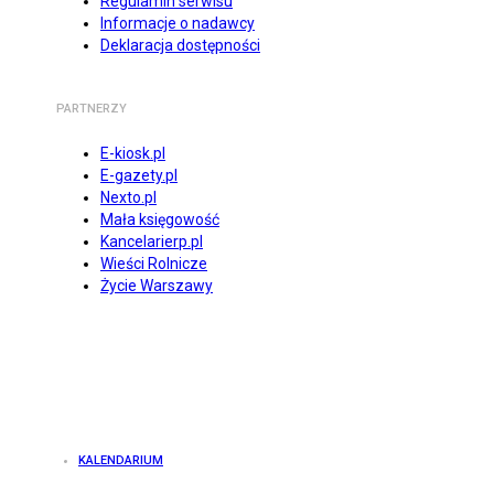
Regulamin serwisu
Informacje o nadawcy
Deklaracja dostępności
PARTNERZY
E-kiosk.pl
E-gazety.pl
Nexto.pl
Mała księgowość
Kancelarierp.pl
Wieści Rolnicze
Życie Warszawy
KALENDARIUM