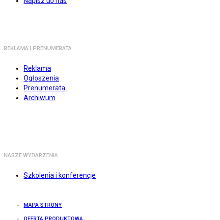
Napisz do nas
REKLAMA I PRENUMERATA
Reklama
Ogłoszenia
Prenumerata
Archiwum
NASZE WYDARZENIA
Szkolenia i konferencje
MAPA STRONY
OFERTA PRODUKTOWA