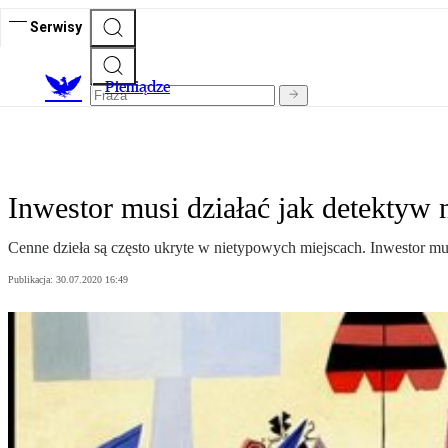
Serwisy
P
ieniądze
Inwestor musi działać jak detektyw 
Cenne dzieła są często ukryte w nietypowych miejscach. Inwestor mus
Publikacja:
30.07.2020 16:49