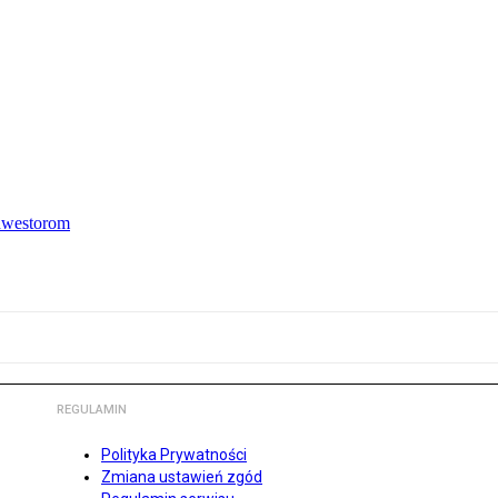
inwestorom
REGULAMIN
Polityka Prywatności
Zmiana ustawień zgód