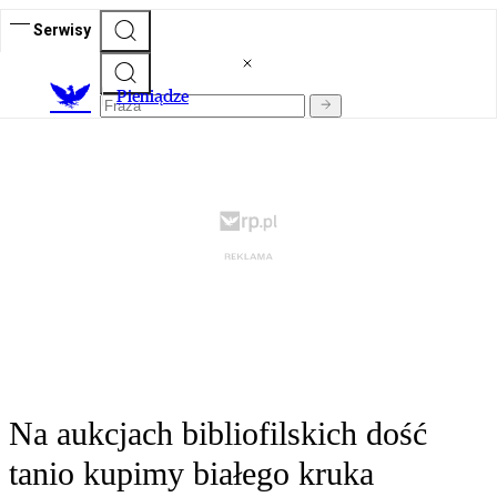
Serwisy
P
ieniądze
Na aukcjach bibliofilskich dość
tanio kupimy białego kruka