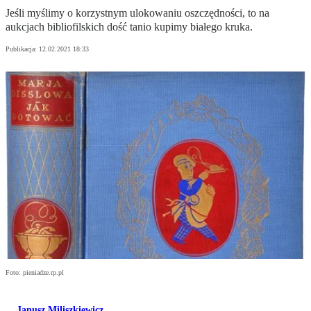
Jeśli myślimy o korzystnym ulokowaniu oszczędności, to na
aukcjach bibliofilskich dość tanio kupimy białego kruka.
Publikacja:
12.02.2021 18:33
Foto: pieniadze.rp.pl
Janusz Miliszkiewicz