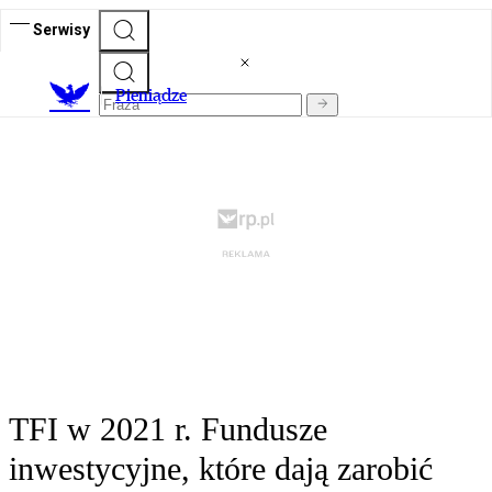
Serwisy
P
ieniądze
TFI w 2021 r. Fundusze
inwestycyjne, które dają zarobić