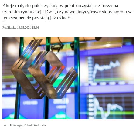
Akcje małych spółek zyskują w pełni korzystając z hossy na
szerokim rynku akcji. Dwu, czy nawet trzycyfrowe stopy zwrotu w
tym segmencie przestają już dziwić.
Publikacja:
19.05.2021 15:36
Foto: Fotorzepa, Robert Gardziński