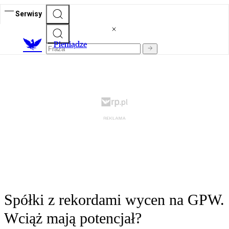
Serwisy
P
ieniądze
Spółki z rekordami wycen na GPW.
Wciąż mają potencjał?