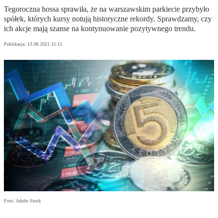
Tegoroczna hossa sprawiła, że na warszawskim parkiecie przybyło
spółek, których kursy notują historyczne rekordy. Sprawdzamy, czy
ich akcje mają szanse na kontynuowanie pozytywnego trendu.
Publikacja:
13.08.2021 15:15
Foto: Adobe Stock