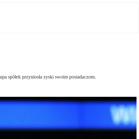
rupa spółek przyniosła zyski swoim posiadaczom.