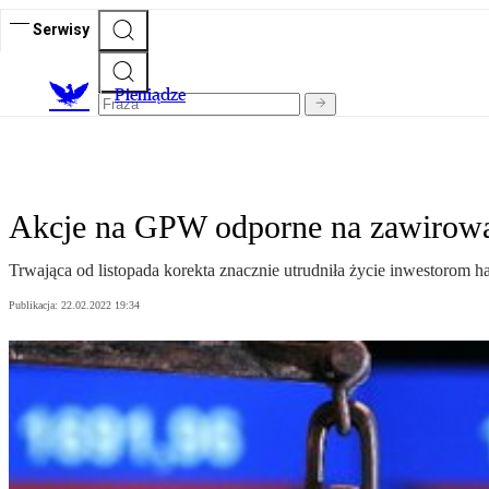
Serwisy
P
ieniądze
Akcje na GPW odporne na zawirow
Trwająca od listopada korekta znacznie utrudniła życie inwestorom 
Publikacja:
22.02.2022 19:34