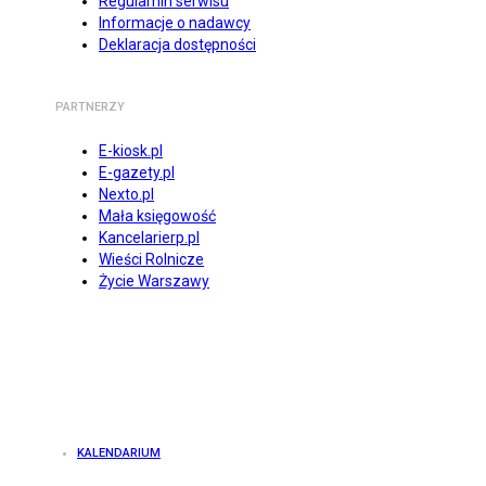
Regulamin serwisu
Informacje o nadawcy
Deklaracja dostępności
PARTNERZY
E-kiosk.pl
E-gazety.pl
Nexto.pl
Mała księgowość
Kancelarierp.pl
Wieści Rolnicze
Życie Warszawy
KALENDARIUM