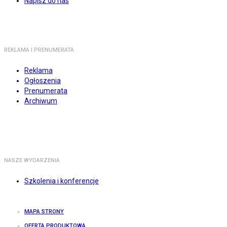
Napisz do nas
REKLAMA I PRENUMERATA
Reklama
Ogłoszenia
Prenumerata
Archiwum
NASZE WYDARZENIA
Szkolenia i konferencje
MAPA STRONY
OFERTA PRODUKTOWA