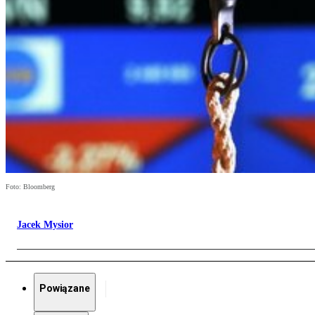
Foto: Bloomberg
Jacek Mysior
Powiązane