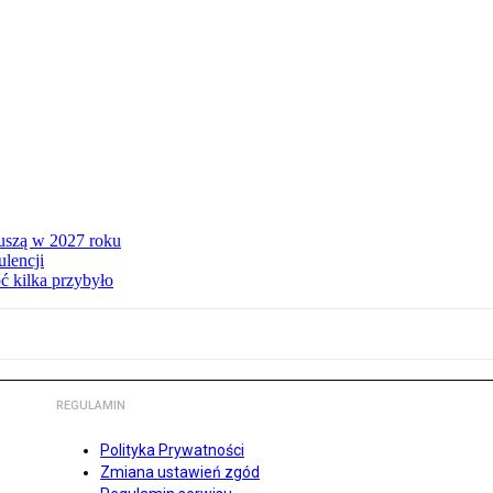
ruszą w 2027 roku
lencji
ć kilka przybyło
REGULAMIN
Polityka Prywatności
Zmiana ustawień zgód