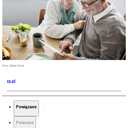
Foto: Adobe Stock
rp.pl
Powiązane
Polecane