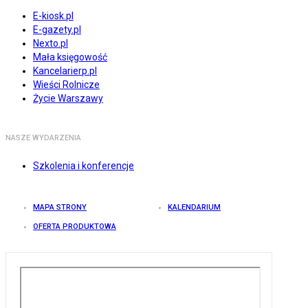
E-kiosk.pl
E-gazety.pl
Nexto.pl
Mała księgowość
Kancelarierp.pl
Wieści Rolnicze
Życie Warszawy
NASZE WYDARZENIA
Szkolenia i konferencje
MAPA STRONY
KALENDARIUM
OFERTA PRODUKTOWA