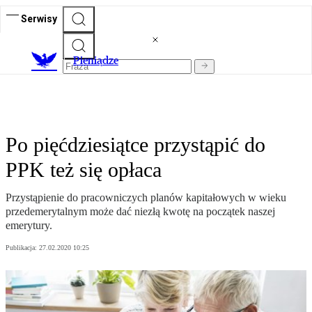
Serwisy
P
ieniądze
Po pięćdziesiątce przystąpić do
PPK też się opłaca
Przystąpienie do pracowniczych planów kapitałowych w wieku
przedemerytalnym może dać niezłą kwotę na początek naszej
emerytury.
Publikacja:
27.02.2020 10:25