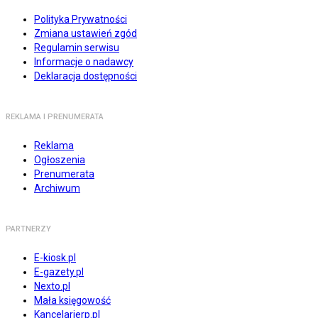
Polityka Prywatności
Zmiana ustawień zgód
Regulamin serwisu
Informacje o nadawcy
Deklaracja dostępności
REKLAMA I PRENUMERATA
Reklama
Ogłoszenia
Prenumerata
Archiwum
PARTNERZY
E-kiosk.pl
E-gazety.pl
Nexto.pl
Mała księgowość
Kancelarierp.pl