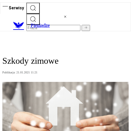
Serwisy
P
ieniądze
Szkody zimowe
Publikacja:
21.01.2021 11:21