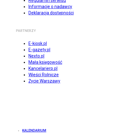
Regulamin serwisu
Informacje o nadawcy
Deklaracja dostępności
PARTNERZY
E-kiosk.pl
E-gazety.pl
Nexto.pl
Mała księgowość
Kancelarierp.pl
Wieści Rolnicze
Życie Warszawy
KALENDARIUM