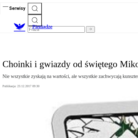
Serwisy
P
ieniądze
Choinki i gwiazdy od świętego Miko
Nie wszystkie zyskają na wartości, ale wszystkie zachwycają kunsz
Publikacja:
23.12.2017 09:30