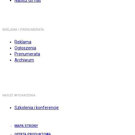
Napisz do nas
REKLAMA I PRENUMERATA
Reklama
Ogłoszenia
Prenumerata
Archiwum
NASZE WYDARZENIA
Szkolenia i konferencje
MAPA STRONY
OFERTA PRODUKTOWA