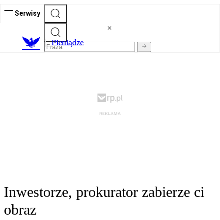
Serwisy
P
ieniądze
Inwestorze, prokurator zabierze ci
obraz