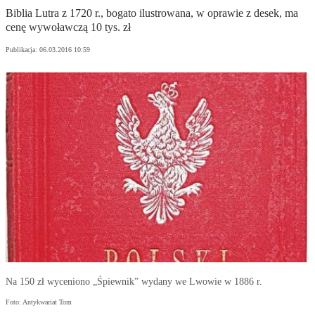
Biblia Lutra z 1720 r., bogato ilustrowana, w oprawie z desek, ma
cenę wywoławczą 10 tys. zł
Publikacja:
06.03.2016 10:59
Na 150 zł wyceniono „Śpiewnik” wydany we Lwowie w 1886 r.
Foto: Antykwariat Tom