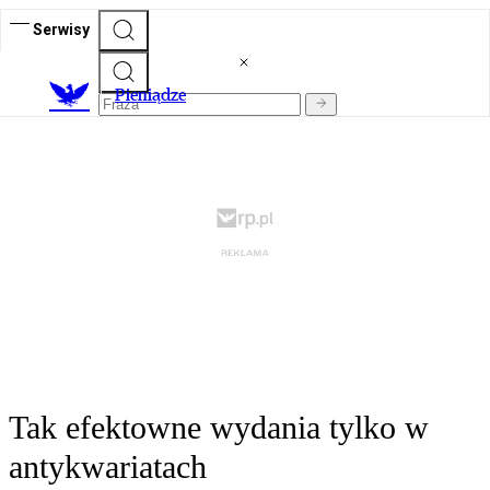
Serwisy
P
ieniądze
Tak efektowne wydania tylko w
antykwariatach