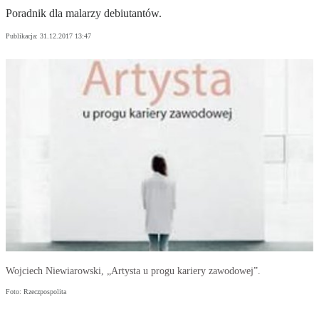
Poradnik dla malarzy debiutantów.
Publikacja:
31.12.2017 13:47
Wojciech Niewiarowski, „Artysta u progu kariery zawodowej”.
Foto: Rzeczpospolita