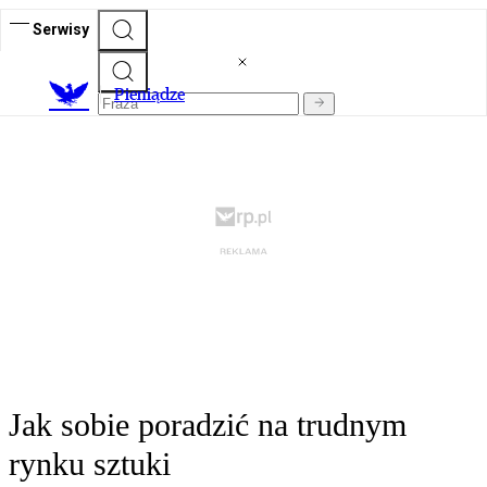
Serwisy
P
ieniądze
Jak sobie poradzić na trudnym
rynku sztuki