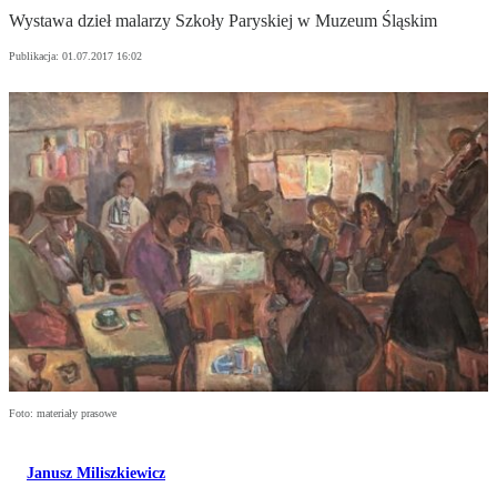
Wystawa dzieł malarzy Szkoły Paryskiej w Muzeum Śląskim
Publikacja:
01.07.2017 16:02
Foto: materiały prasowe
Janusz Miliszkiewicz