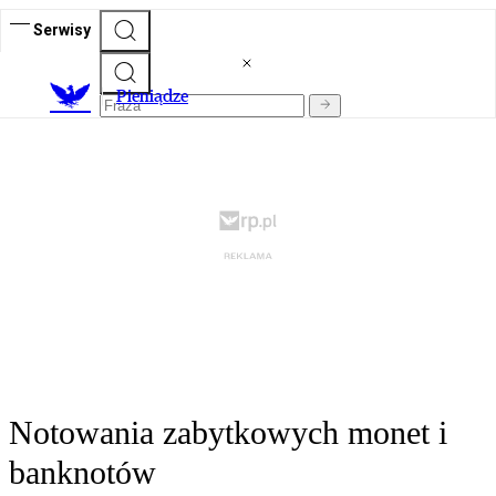
Serwisy
P
ieniądze
Notowania zabytkowych monet i
banknotów