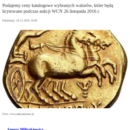
Podajemy ceny katalogowe wybranych walorów, które będą
licytowane podczas aukcji WCN 26 listopada 2016 r.
Publikacja:
16.11.2016 19:00
Foto: www.aukcjamonet.pl
Janusz Miliszkiewicz