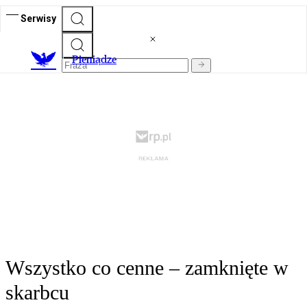
Serwisy
P
ieniądze
Wszystko co cenne – zamknięte w
skarbcu