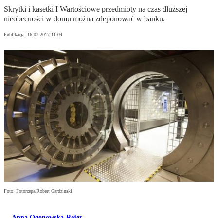
Skrytki i kasetki I Wartościowe przedmioty na czas dłuższej
nieobecności w domu można zdeponować w banku.
Publikacja:
16.07.2017 11:04
Foto: Fotorzepa/Robert Gardziński
Anna Ogonowska-Rejer