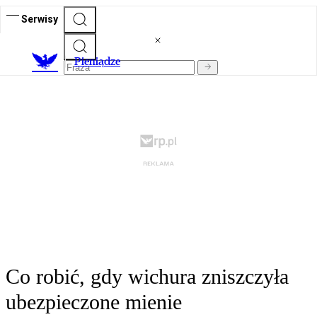
Serwisy
P
ieniądze
Co robić, gdy wichura zniszczyła
ubezpieczone mienie