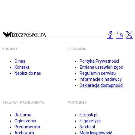
KONTAKT
REGULAMIN
O nas
Polityka Prywatności
Kontakt
Zmiana ustawień zgód
Napisz do nas
Regulamin serwisu
Informacje o nadawcy
Deklaracja dostępności
REKLAMA I PRENUMERATA
PARTNERZY
Reklama
E-kiosk.pl
Ogłoszenia
E-gazety.pl
Prenumerata
Nexto.pl
Archiwum
Mała księgowość