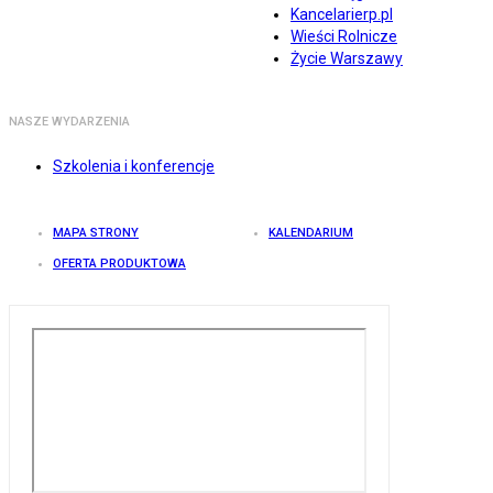
Kancelarierp.pl
Wieści Rolnicze
Życie Warszawy
NASZE WYDARZENIA
Szkolenia i konferencje
MAPA STRONY
KALENDARIUM
OFERTA PRODUKTOWA