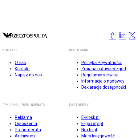
KONTAKT
REGULAMIN
O nas
Polityka Prywatności
Kontakt
Zmiana ustawień zgód
Napisz do nas
Regulamin serwisu
Informacje o nadawcy
Deklaracja dostępności
REKLAMA I PRENUMERATA
PARTNERZY
Reklama
E-kiosk.pl
Ogłoszenia
E-gazety.pl
Prenumerata
Nexto.pl
Archiwum
Mała księgowość