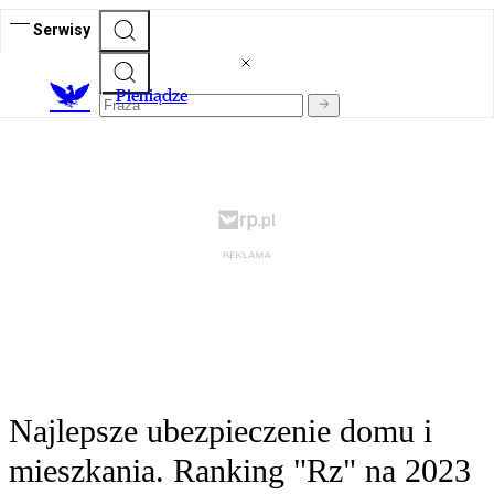
Serwisy
P
ieniądze
Najlepsze ubezpieczenie domu i
mieszkania. Ranking "Rz" na 2023