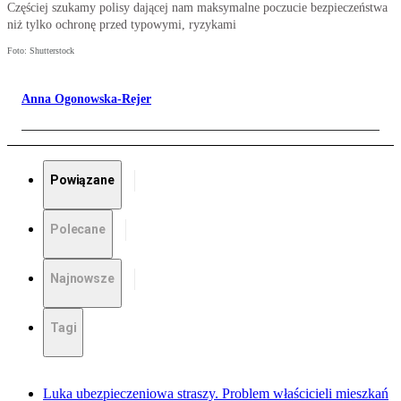
Częściej szukamy polisy dającej nam maksymalne poczucie bezpieczeństwa
niż tylko ochronę przed typowymi, ryzykami
Foto: Shutterstock
Anna Ogonowska-Rejer
Powiązane
Polecane
Najnowsze
Tagi
Luka ubezpieczeniowa straszy. Problem właścicieli mieszkań