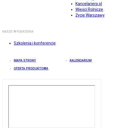
Kancelarierp.pl
Wieści Rolnicze
Życie Warszawy
NASZE WYDARZENIA
Szkolenia i konferencje
MAPA STRONY
KALENDARIUM
OFERTA PRODUKTOWA