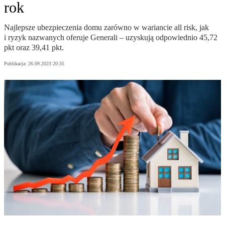
rok
Najlepsze ubezpieczenia domu zarówno w wariancie all risk, jak
i ryzyk nazwanych oferuje Generali – uzyskują odpowiednio 45,72
pkt oraz 39,41 pkt.
Publikacja:
26.09.2023 20:35