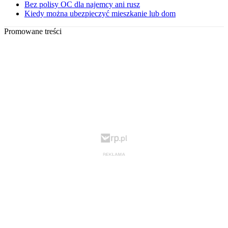
Bez polisy OC dla najemcy ani rusz
Kiedy można ubezpieczyć mieszkanie lub dom
Promowane treści