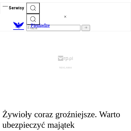
Serwisy
P
ieniądze
Żywioły coraz groźniejsze. Warto
ubezpieczyć majątek