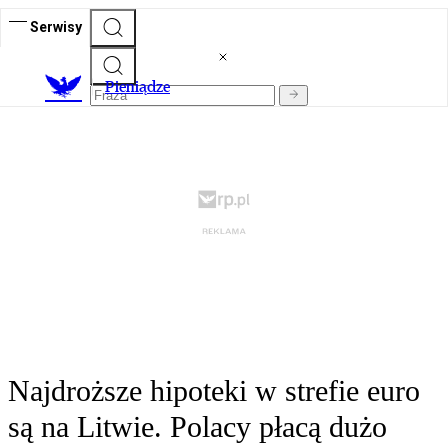
Serwisy
P
ieniądze
Najdroższe hipoteki w strefie euro
są na Litwie. Polacy płacą dużo