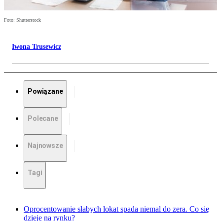
Foto: Shutterstock
Iwona Trusewicz
Powiązane
Polecane
Najnowsze
Tagi
Oprocentowanie słabych lokat spada niemal do zera. Co się
dzieje na rynku?