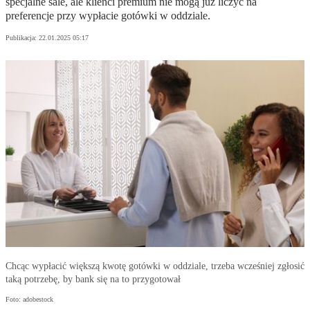
specjalne sale, ale klienci premium nie mogą już liczyć na
preferencje przy wypłacie gotówki w oddziale.
Publikacja:
22.01.2025 05:17
Chcąc wypłacić większą kwotę gotówki w oddziale, trzeba wcześniej zgłosić
taką potrzebę, by bank się na to przygotował
Foto: adobestock