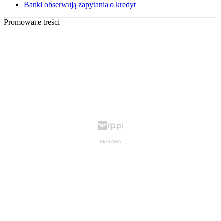
Banki obserwują zapytania o kredyt
Promowane treści