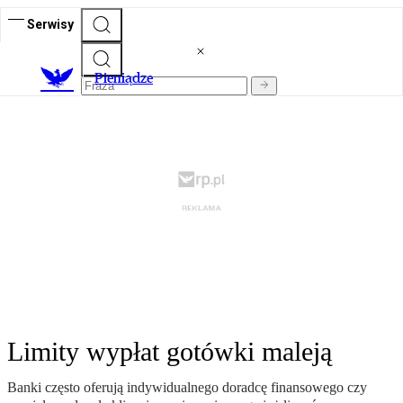
Serwisy
P
ieniądze
Limity wypłat gotówki maleją
Banki często oferują indywidualnego doradcę finansowego czy