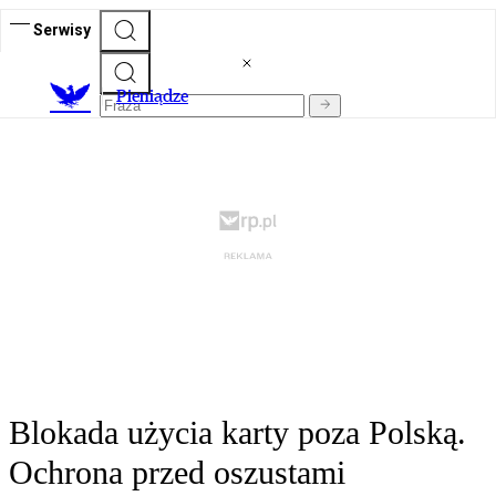
Serwisy
P
ieniądze
Blokada użycia karty poza Polską.
Ochrona przed oszustami