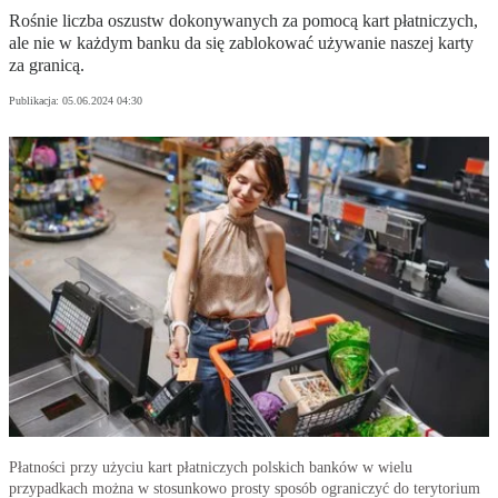
Rośnie liczba oszustw dokonywanych za pomocą kart płatniczych,
ale nie w każdym banku da się zablokować używanie naszej karty
za granicą.
Publikacja:
05.06.2024 04:30
Płatności przy użyciu kart płatniczych polskich banków w wielu
przypadkach można w stosunkowo prosty sposób ograniczyć do terytorium