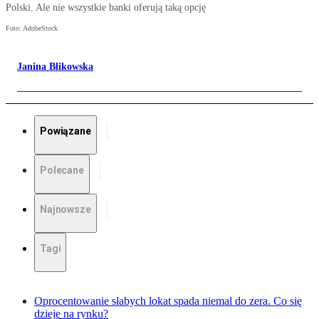
Polski. Ale nie wszystkie banki oferują taką opcję
Foto: AdobeStock
Janina Blikowska
Powiązane
Polecane
Najnowsze
Tagi
Oprocentowanie słabych lokat spada niemal do zera. Co się
dzieje na rynku?