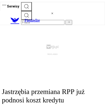
Serwisy
P
ieniądze
Jastrzębia przemiana RPP już
podnosi koszt kredytu