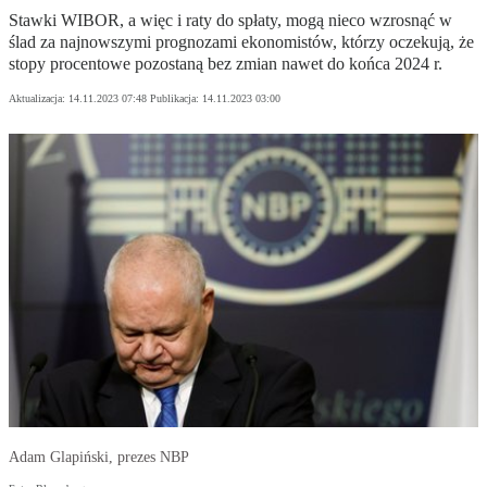
Stawki WIBOR, a więc i raty do spłaty, mogą nieco wzrosnąć w
ślad za najnowszymi prognozami ekonomistów, którzy oczekują, że
stopy procentowe pozostaną bez zmian nawet do końca 2024 r.
Aktualizacja:
14.11.2023 07:48
Publikacja:
14.11.2023 03:00
Adam Glapiński, prezes NBP